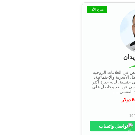
متاح الآن
يدان
سي
 في العلاقات الزوحية
ل الأسرية والإجتماعية،
 جنسية، لديه خبرة أكثر
نفسي عن بعد وحاصل على
د النفسي…..
6
دولار
تواصل واتساب