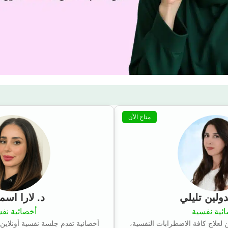
متاح الآن
ولين تليلي
د. لارا اسم
ئية نفسية
أخصائية نف
لعلاج كافة الاضطرابات النفسية،
أخصائية تقدم جلسة نفسية أونلاين 