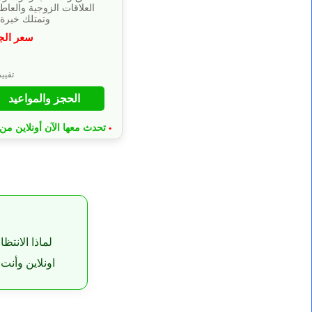
العلاقات الزوجية والعاط
وتمتلك خبرة أكثر
سعر الج
⭐
تقييم 4.9 من
الحجز والمواعيد
تحدث معها الآن أونلاين من 
•
لماذا الانت
اونلاين وأنت