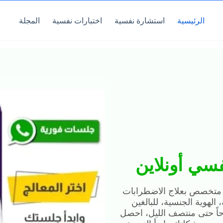
الرئيسية
استشارة نفسية
اختبارات نفسية
المجلة
سي أونلاين
 متخصص بعلاج الاضطرابات
الهوية الجنسية، للبالغين
ن والاطفال، متاحين من 9 صباحاً حتى منتصف الليل، احصل