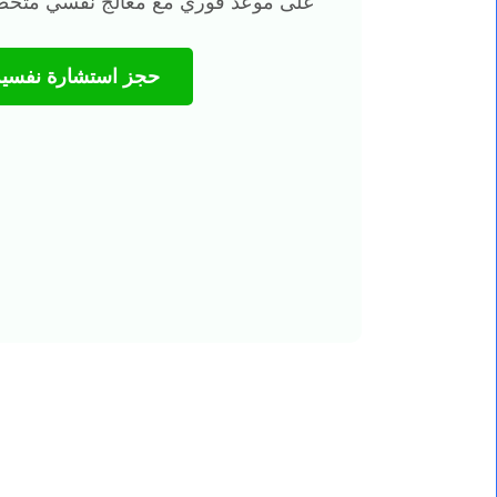
على موعد فوري مع معالج نفسي متخصص
حجز استشارة نفسية 