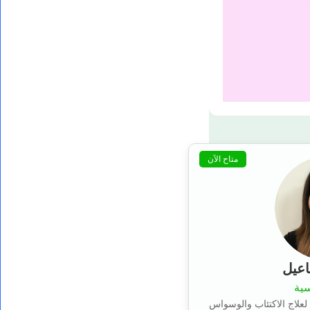
متاح الآن
اعيل
سية
لعلاج الاكتئاب والوسواس