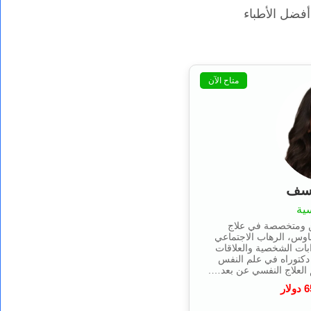
فضل الأطباء
متاح الآن
وسف
ية
ن ومتخصصة في علاج
اوس، الرهاب الاجتماعي
بات الشخصية والعلاقات
دكتوراه في علم النفس
6
دولار