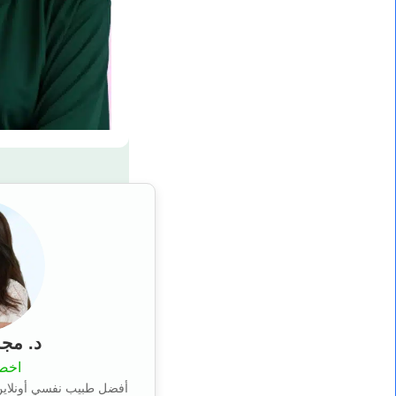
د. مجد
اخصا
أفضل طبيب نفسي أونلاين 