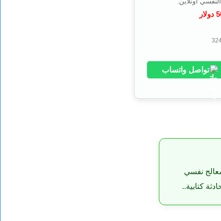
5
دولار
تواصل واتساب
معالج نفسي
ثة كتابية..