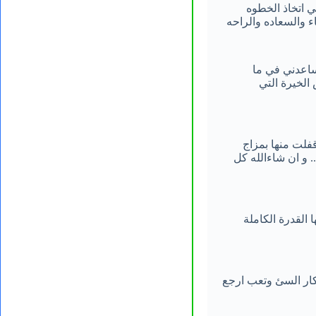
ي اتخاذ الخطوه
م 🩵 ساعدتني وما زالت تساعدني في ما
الخيرة التي
قفلت منها بمزاج
. و ان شاءالله كل
 القدرة الكاملة
ار السئ وتعب ارجع