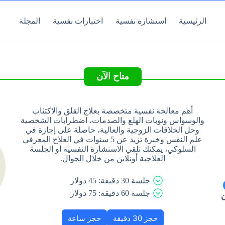
الرئيسية
استشارة نفسية
اختبارات نفسية
المجلة
متاح الآن
أهم معالجة نفسية متخصصة بعلاج القلق والاكتئاب
والوسواس ونوبات الهلع والصدمات، اضطرابات الشخصية
وحل الخلافات الزوجية والعالية، حاصلة على إجازة في
علم النفس وخبرة تزيد عن 5 سنوات في العلاج المعرفي
السلوكي، يمكنك تلقي الاستشارة النفسية أو الجلسة
العلاجية أونلاين من خلال الجوال.
جلسة 30 دقيقة:
45
دولار
جلسة 60 دقيقة:
75
دولار
ن
حجز 30 دقيقة
حجز ساعة