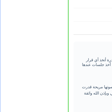
درة أتخذ أي قرار
 أخذ جلسات عندها
صوتها مريحة قدرت
وبإذن الله واثقة